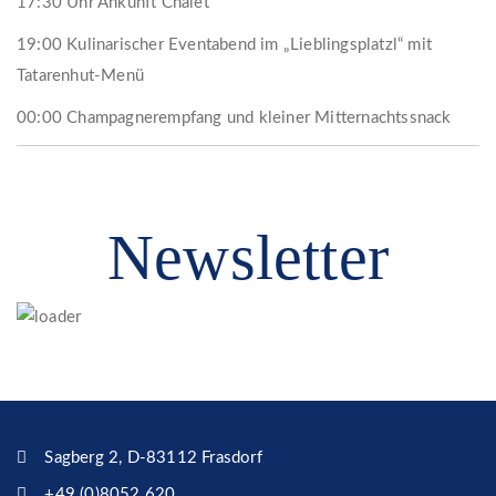
17:30 Uhr Ankunft Chalet
19:00 Kulinarischer Eventabend im „Lieblingsplatzl“ mit
Tatarenhut-Menü
00:00 Champagnerempfang und kleiner Mitternachtssnack
Newsletter
Sagberg 2, D-83112 Frasdorf
+49 (0)8052 620