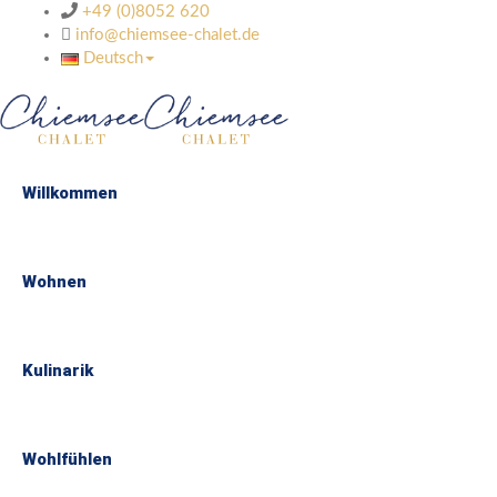
+49 (0)8052 620
info@chiemsee-chalet.de
Deutsch
Willkommen
Wohnen
Kulinarik
Wohlfühlen