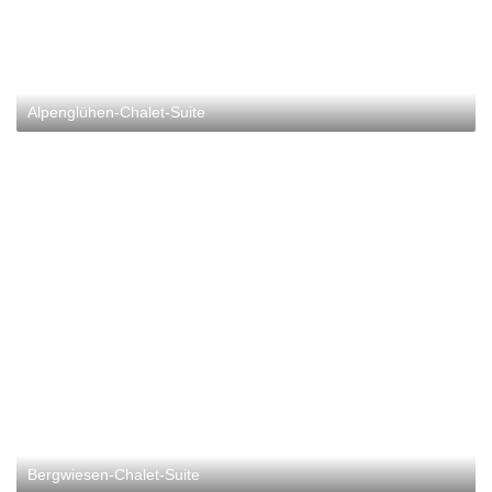
Alpenglühen-Chalet-Suite
Bergwiesen-Chalet-Suite