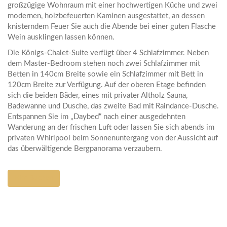
großzügige Wohnraum mit einer hochwertigen Küche und zwei
modernen, holzbefeuerten Kaminen ausgestattet, an dessen
knisterndem Feuer Sie auch die Abende bei einer guten Flasche
Wein ausklingen lassen können.
Die Königs-Chalet-Suite verfügt über 4 Schlafzimmer. Neben
dem Master-Bedroom stehen noch zwei Schlafzimmer mit
Betten in 140cm Breite sowie ein Schlafzimmer mit Bett in
120cm Breite zur Verfügung. Auf der oberen Etage befinden
sich die beiden Bäder, eines mit privater Altholz Sauna,
Badewanne und Dusche, das zweite Bad mit Raindance-Dusche.
Entspannen Sie im „Daybed“ nach einer ausgedehnten
Wanderung an der frischen Luft oder lassen Sie sich abends im
privaten Whirlpool beim Sonnenuntergang von der Aussicht auf
das überwältigende Bergpanorama verzaubern.
Hier Buchen