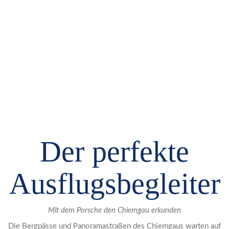
Der perfekte
Ausflugsbegleiter
Mit dem Porsche den Chiemgau erkunden
Die Bergpässe und Panoramastraßen des Chiemgaus warten auf