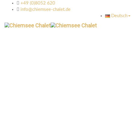
+49 (0)8052 620
info@chiemsee-chalet.de
Deutsch