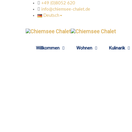
+49 (0)8052 620
info@chiemsee-chalet.de
Deutsch
Willkommen
Wohnen
Kulinarik