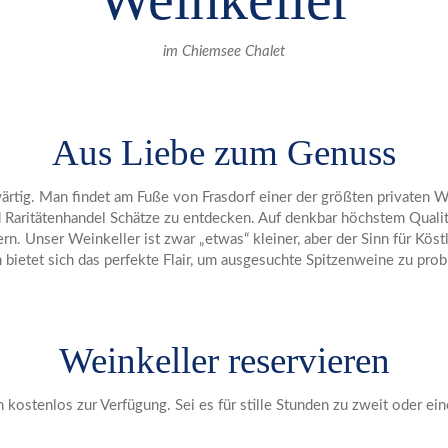
im Chiemsee Chalet
Aus Liebe zum Genuss
ärtig. Man findet am Fuße von Frasdorf einer der größten privaten We
Raritätenhandel Schätze zu entdecken. Auf denkbar höchstem Qualit
rn. Unser Weinkeller ist zwar „etwas“ kleiner, aber der Sinn für Kös
bietet sich das perfekte Flair, um ausgesuchte Spitzenweine zu prob
Weinkeller reservieren
 kostenlos zur Verfügung. Sei es für stille Stunden zu zweit oder ei