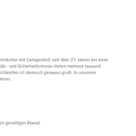
inkeller mit Gelegenheit seit über 25 Jahren bei einer
äts- und Sicherheitsniveau bieten mehrere tausend
tlichkeiten ist dennoch genauso groß. In unserem
ieren.
nen geselligen Abend.